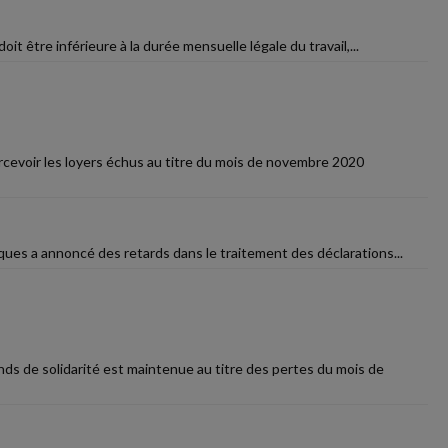
doit être inférieure à la durée mensuelle légale du travail,...
ercevoir les loyers échus au titre du mois de novembre 2020
iques a annoncé des retards dans le traitement des déclarations...
ds de solidarité est maintenue au titre des pertes du mois de