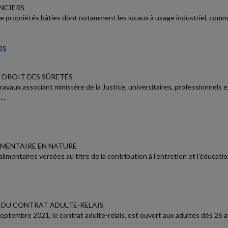
NCIERS
e propriétés bâties dont notamment les locaux à usage industriel, comme
es
 DROIT DES SÛRETÉS
ravaux associant ministère de la Justice, universitaires, professionnel
..
IMENTAIRE EN NATURE
limentaires versées au titre de la contribution à l'entretien et l'éducat
DU CONTRAT ADULTE-RELAIS
eptembre 2021, le contrat adulte-relais, est ouvert aux adultes dès 26 a