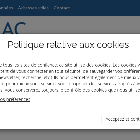
onnées
Adresses utiles
Contact
Politique relative aux cookies
ous les sites de confiance, ce site utilise des cookies. Les cookies 
tent de vous connecter en tout sécurité, de sauvegarder vos préfére
, newsletter, recherche, etc.). Ils nous permettent également de mieux 
tre pour mieux vous servir et vous proposer des services adaptés à v
s. Vous conserverez toujours le contrôle des cookies que nous utiliso
vos préférences
dernières dépêches
Acceptez et cont