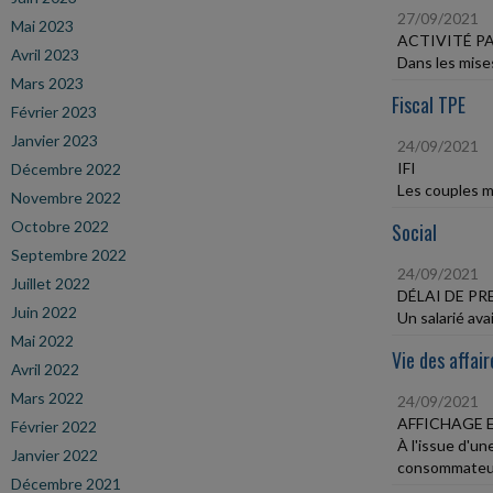
27/09/2021
Mai 2023
ACTIVITÉ P
Avril 2023
Dans les mises
Mars 2023
Fiscal TPE
Février 2023
Janvier 2023
24/09/2021
IFI
Décembre 2022
Les couples ma
Novembre 2022
Octobre 2022
Social
Septembre 2022
24/09/2021
Juillet 2022
DÉLAI DE P
Juin 2022
Un salarié ava
Mai 2022
Vie des affair
Avril 2022
Mars 2022
24/09/2021
AFFICHAGE 
Février 2022
À l'issue d'un
Janvier 2022
consommateur
Décembre 2021