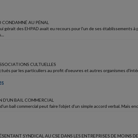
D CONDAMNÉ AU PÉNAL
ui gérait des EHPAD avait eu recours pour l'un de ses établissements à 
...
SSOCIATIONS CULTUELLES
tués par les particuliers au profit d'oeuvres et autres organismes d'inté
es
 D'UN BAIL COMMERCIAL
d'un bail commercial peut faire l'objet d'un simple accord verbal. Mais enco
ÉSENTANT SYNDICAL AU CSE DANS LES ENTREPRISES DE MOINS DE