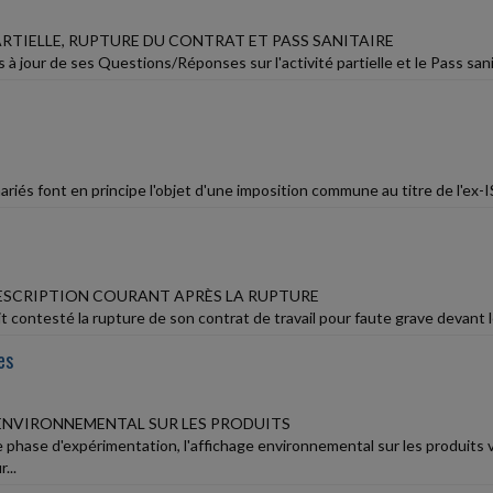
ARTIELLE, RUPTURE DU CONTRAT ET PASS SANITAIRE
 à jour de ses Questions/Réponses sur l'activité partielle et le Pass sanit
riés font en principe l'objet d'une imposition commune au titre de l'ex-
RESCRIPTION COURANT APRÈS LA RUPTURE
it contesté la rupture de son contrat de travail pour faute grave devant le 
es
ENVIRONNEMENTAL SUR LES PRODUITS
e phase d'expérimentation, l'affichage environnemental sur les produits v
...