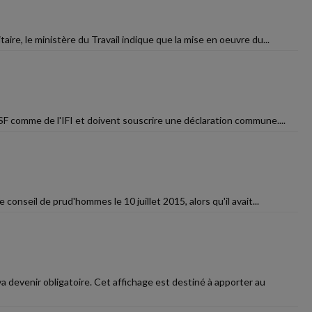
aire, le ministère du Travail indique que la mise en oeuvre du...
ISF comme de l'IFI et doivent souscrire une déclaration commune....
conseil de prud'hommes le 10 juillet 2015, alors qu'il avait...
a devenir obligatoire. Cet affichage est destiné à apporter au