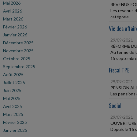
Mai 2026
REVENUS FO
Les revenus d
Avril 2026
catégorie...
Mars 2026
Février 2026
Vie des affair
Janvier 2026
29/09/2021
Décembre 2025
RÉFORME DU
Novembre 2025
Au terme de t
15 septembre.
Octobre 2025
Septembre 2025
Fiscal TPE
Août 2025
29/09/2021
Juillet 2025
PENSION AL
Juin 2025
Les pensions a
Mai 2025
Social
Avril 2025
Mars 2025
29/09/2021
Février 2025
OUVERTURE 
Depuis le 16 s
Janvier 2025