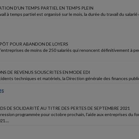
ATION D'UN TEMPS PARTIEL EN TEMPS PLEIN
ail à temps partiel est organisé sur le mois, la durée du travail du salarié 
MPÔT POUR ABANDON DE LOYERS
 d'entreprises de moins de 250 salariés qui renoncent définitivement à p
NS DE REVENUS SOUSCRITES EN MODE EDI
ncidents techniques et matériels, la Direction générale des finances publ
es
DS DE SOLIDARITÉ AU TITRE DES PERTES DE SEPTEMBRE 2021
ression programmée pour octobre prochain, l'aide aux entreprises du fon
1....