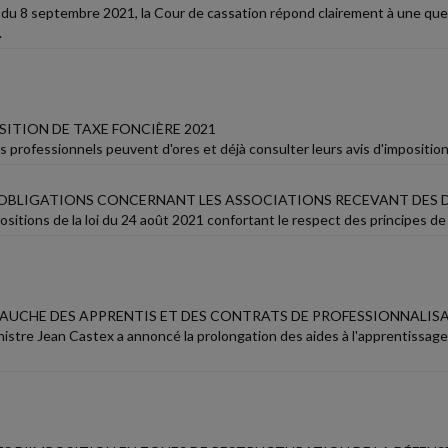
 du 8 septembre 2021, la Cour de cassation répond clairement à une quest
.
SITION DE TAXE FONCIÈRE 2021
 professionnels peuvent d'ores et déjà consulter leurs avis d'imposition
OBLIGATIONS CONCERNANT LES ASSOCIATIONS RECEVANT DES 
ositions de la loi du 24 août 2021 confortant le respect des principes de
MBAUCHE DES APPRENTIS ET DES CONTRATS DE PROFESSIONNALIS
nistre Jean Castex a annoncé la prolongation des aides à l'apprentissage