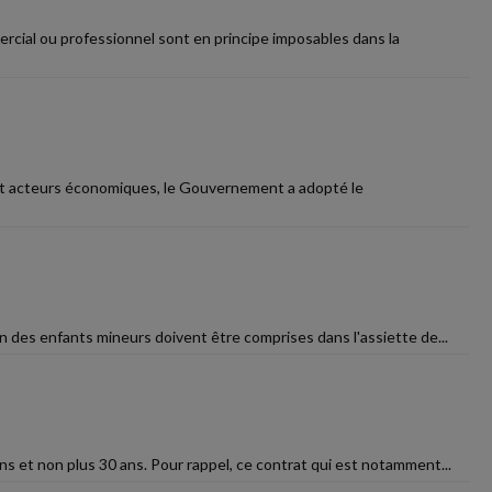
rcial ou professionnel sont en principe imposables dans la
s et acteurs économiques, le Gouvernement a adopté le
ion des enfants mineurs doivent être comprises dans l'assiette de...
ns et non plus 30 ans. Pour rappel, ce contrat qui est notamment...