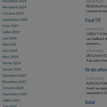
Décembre 2024
28/09/2021
REQUALIFIC
Novembre 2024
Lorsque le trav
Octobre 2024
Fiscal TPE
Septembre 2024
Août 2024
28/09/2021
Juillet 2024
CRÉDIT D'I
Juin 2024
Les bailleurs
peuvent,...
Mai 2024
Avril 2024
27/09/2021
DÉCLARATIO
Mars 2024
À la suite d'i
Février 2024
Vie des affair
Janvier 2024
Décembre 2023
27/09/2021
Novembre 2023
AIDE DU FON
Octobre 2023
Avant sa supp
septembre 202
Septembre 2023
Juillet 2023
Social
Juin 2023