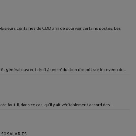
plusieurs centaines de CDD afin de pourvoir certains postes. Les
rêt général ouvrent droit à une réduction d'impôt sur le revenu de...
re faut-il, dans ce cas, qu'il y ait véritablement accord des...
 50 SALARIÉS