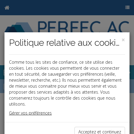
×
Politique relative aux cookies
Comme tous les sites de confiance, ce site utilise des
cookies. Les cookies vous permettent de vous connecter
Base documentaire
en tout sécurité, de sauvegarder vos préférences (veille,
newsletter, recherche, etc.). Ils nous permettent également
Dépêches
de mieux vous connaitre pour mieux vous servir et vous
proposer des services adaptés à vos attentes. Vous
conserverez toujours le contrôle des cookies que nous
utilisons.
Liste des dernières dépêches
Gérer vos préférences
Vie des affaires
Acceptez et continuez