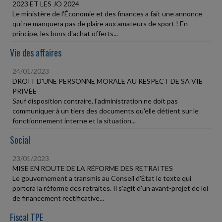
2023 ET LES JO 2024
Le ministère de l'Économie et des finances a fait une annonce
qui ne manquera pas de plaire aux amateurs de sport ! En
principe, les bons d'achat offerts...
Vie des affaires
24/01/2023
DROIT D'UNE PERSONNE MORALE AU RESPECT DE SA VIE
PRIVÉE
Sauf disposition contraire, l'administration ne doit pas
communiquer à un tiers des documents qu'elle détient sur le
fonctionnement interne et la situation...
Social
23/01/2023
MISE EN ROUTE DE LA RÉFORME DES RETRAITES
Le gouvernement a transmis au Conseil d'État le texte qui
portera la réforme des retraites. Il s'agit d'un avant-projet de loi
de financement rectificative...
Fiscal TPE